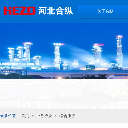
关于合纵
当前位置：
首页
业务板块
综合服务
∷
∷