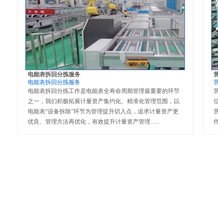
电能表拆回分拣服务
电能表拆回分拣服务
电能表拆回分拣工作是电能表全寿命周期管理最重要的环节
之一，我们积极拓展计量资产集约化、精准化管理范围，以
电能表“设备拆除”环节为管理提升切入点，追求计量资产更
优良、管理方法再优化，有效提升计量资产管理
......